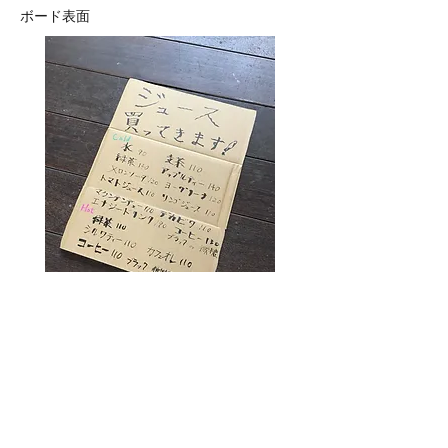
ボード表面
​ボード裏面