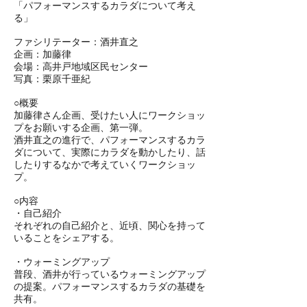
「パフォーマンスするカラダについて考え
る」
ファシリテーター：酒井直之
企画：加藤律
会場：高井戸地域区民センター
写真：栗原千亜紀
○概要
加藤律さん企画、受けたい人にワークショッ
プをお願いする企画、第一弾。
酒井直之の進行で、パフォーマンスするカラ
ダについて、実際にカラダを動かしたり、話
したりするなかで考えていくワークショッ
プ。
○内容
・自己紹介
それぞれの自己紹介と、近頃、関心を持って
いることをシェアする。
・ウォーミングアップ
普段、酒井が行っているウォーミングアップ
の提案。パフォーマンスするカラダの基礎を
共有。